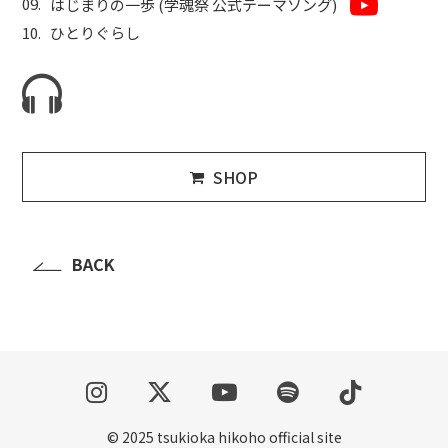
はじまりの一歩 (学魂祭 公式テーマソング)
ひとりぐらし
SHOP
BACK
© 2025 tsukioka hikoho official site