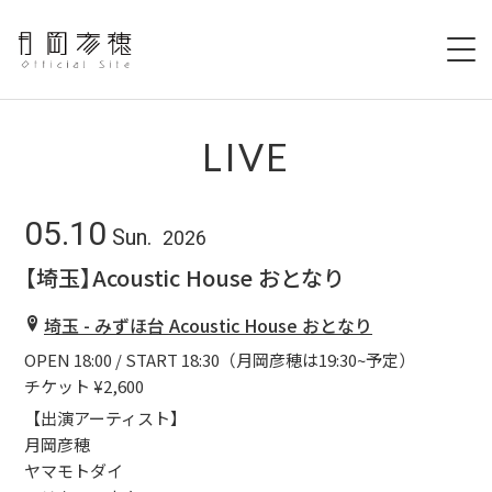
HOME
LIVE
NEWS
05.10
Sun.
2026
PROFILE
【埼玉】Acoustic House おとなり
LIVE
埼玉 - みずほ台 Acoustic House おとなり
OPEN 18:00 / START 18:30（月岡彦穂は19:30~予定）
GOODS
チケット ¥2,600
VIDEO
【出演アーティスト】
月岡彦穂
ヤマモトダイ
DISCOGRAPHY