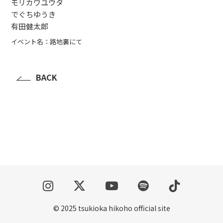
モリカワユウタ
でぐちゆうき
NOTE
有田健太郎
FAN CLUB
イベント名：路地裏にて
CONTACT
BACK
© 2025 tsukioka hikoho official site